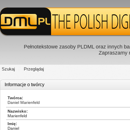
Pełnotekstowe zasoby PLDML oraz innych baz
Zapraszamy
Szukaj
Przeglądaj
Informacje o twórcy
Twórca
Daniel Marienfeld
Nazwisko
Marienfeld
Imię
Daniel