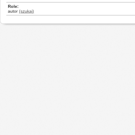
Role
autor
(szukaj)