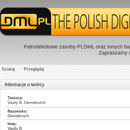
Pełnotekstowe zasoby PLDML oraz innych baz
Zapraszamy
Szukaj
Przeglądaj
Informacje o twórcy
Twórca
Vasily B. Demidovich
Nazwisko
Demidovich
Imię
Vasily B.