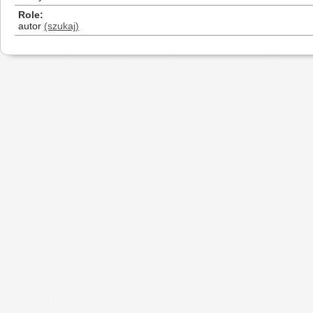
Role
autor
(szukaj)