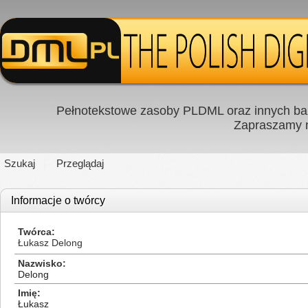
Pełnotekstowe zasoby PLDML oraz innych baz
Zapraszamy
Szukaj
Przeglądaj
Informacje o twórcy
Twórca
Łukasz Delong
Nazwisko
Delong
Imię
Łukasz