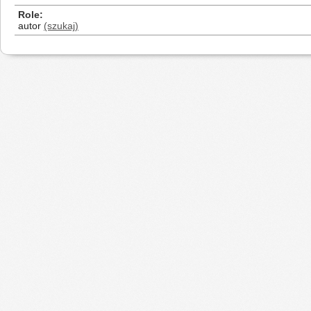
Role
autor
(szukaj)