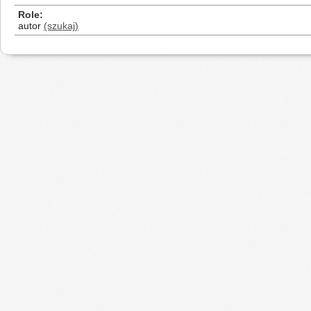
Role
autor
(szukaj)