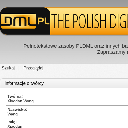
Pełnotekstowe zasoby PLDML oraz innych baz
Zapraszamy
Szukaj
Przeglądaj
Informacje o twórcy
Twórca
Xiaodan Wang
Nazwisko
Wang
Imię
Xiaodan