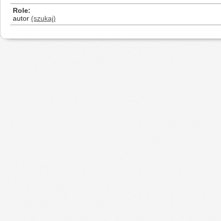
Role
autor
(szukaj)