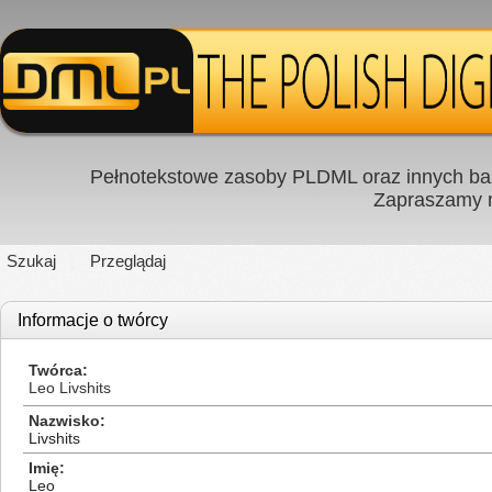
Pełnotekstowe zasoby PLDML oraz innych baz
Zapraszamy
Szukaj
Przeglądaj
Informacje o twórcy
Twórca
Leo Livshits
Nazwisko
Livshits
Imię
Leo