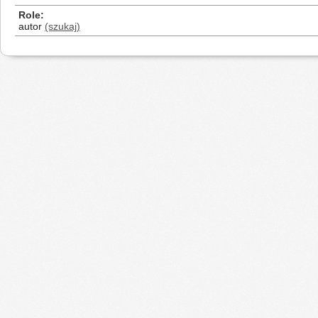
Role
autor
(szukaj)