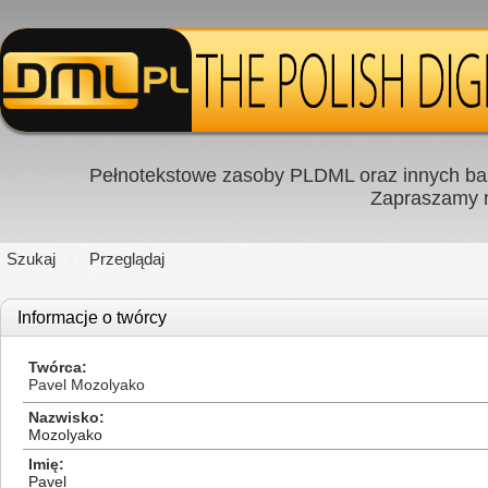
Pełnotekstowe zasoby PLDML oraz innych baz
Zapraszamy
Szukaj
Przeglądaj
Informacje o twórcy
Twórca
Pavel Mozolyako
Nazwisko
Mozolyako
Imię
Pavel