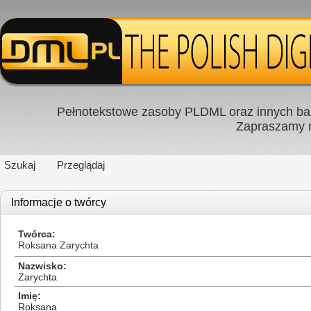
Pełnotekstowe zasoby PLDML oraz innych baz
Zapraszamy
Szukaj
Przeglądaj
Informacje o twórcy
Twórca
Roksana Zarychta
Nazwisko
Zarychta
Imię
Roksana