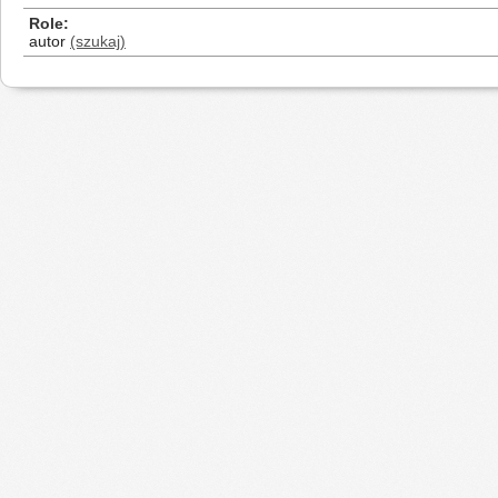
Role
autor
(szukaj)