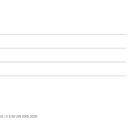
753 |
© ICM UW 2005-2026