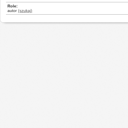
Role
autor
(szukaj)