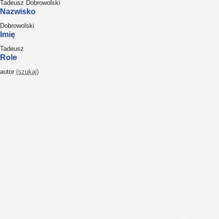
Tadeusz Dobrowolski
Nazwisko
Dobrowolski
Imię
Tadeusz
Role
autor
(szukaj)