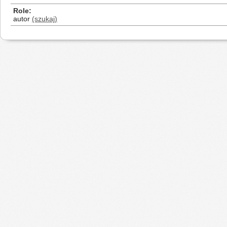
Role
autor
(szukaj)