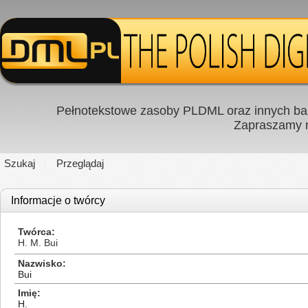
Pełnotekstowe zasoby PLDML oraz innych baz
Zapraszamy
Szukaj
Przeglądaj
Informacje o twórcy
Twórca
H. M. Bui
Nazwisko
Bui
Imię
H.