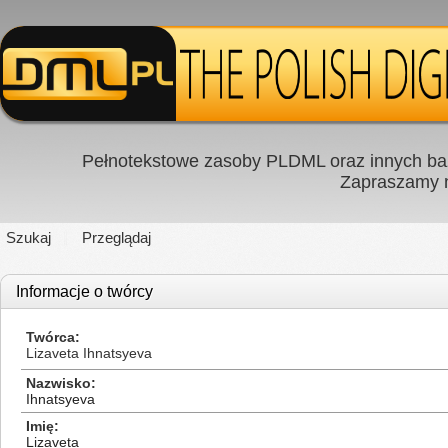
Pełnotekstowe zasoby PLDML oraz innych baz
Zapraszamy
Szukaj
Przeglądaj
Informacje o twórcy
Twórca
Lizaveta Ihnatsyeva
Nazwisko
Ihnatsyeva
Imię
Lizaveta