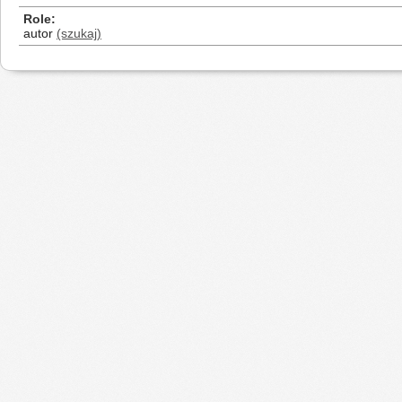
Role
autor
(szukaj)