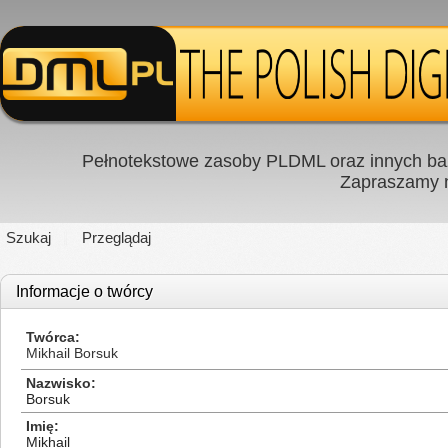
Pełnotekstowe zasoby PLDML oraz innych baz
Zapraszamy
Szukaj
Przeglądaj
Informacje o twórcy
Twórca
Mikhail Borsuk
Nazwisko
Borsuk
Imię
Mikhail