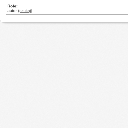
Role
autor
(szukaj)