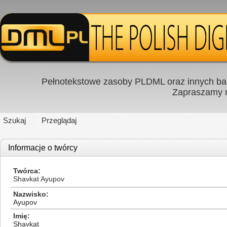
Pełnotekstowe zasoby PLDML oraz innych baz
Zapraszamy
Szukaj
Przeglądaj
Informacje o twórcy
Twórca
Shavkat Ayupov
Nazwisko
Ayupov
Imię
Shavkat