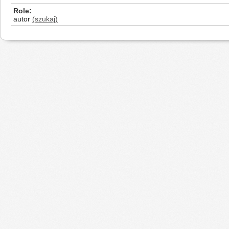
Role
autor
(szukaj)