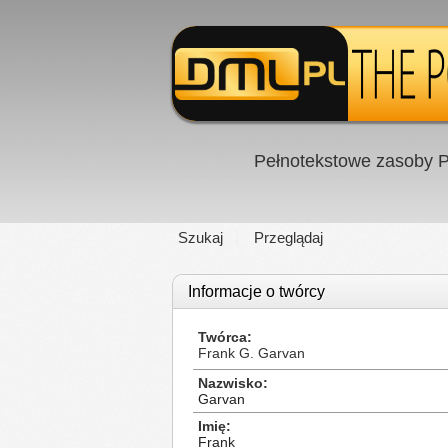
Pełnotekstowe zasoby P
Szukaj
Przeglądaj
Informacje o twórcy
Twórca
Frank G. Garvan
Nazwisko
Garvan
Imię
Frank