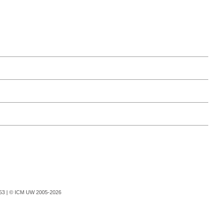
753 |
© ICM UW 2005-2026