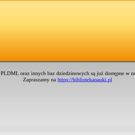
 PLDML oraz innych baz dziedzinowych są już dostępne w no
Zapraszamy na
https://bibliotekanauki.pl