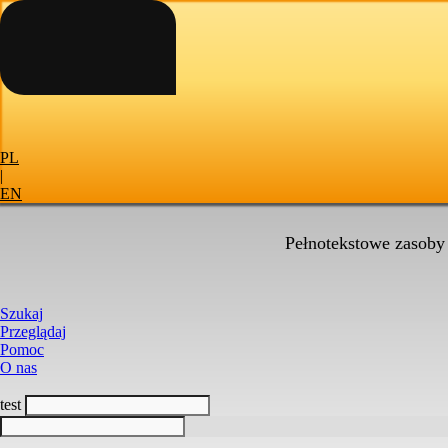
PL
|
EN
Pełnotekstowe zasoby
Szukaj
Przeglądaj
Pomoc
O nas
test