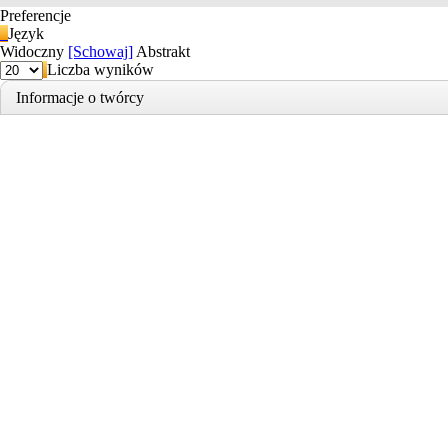
Preferencje
Język
Widoczny
[Schowaj]
Abstrakt
Liczba wyników
Informacje o twórcy