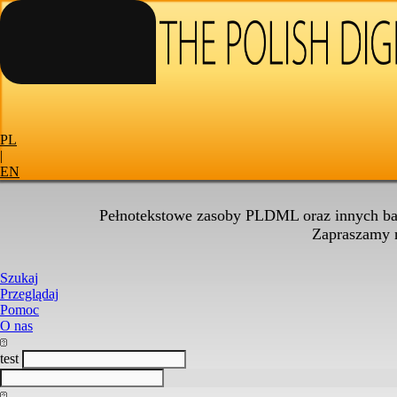
PL
|
EN
Pełnotekstowe zasoby PLDML oraz innych baz
Zapraszamy
Szukaj
Przeglądaj
Pomoc
O nas
test