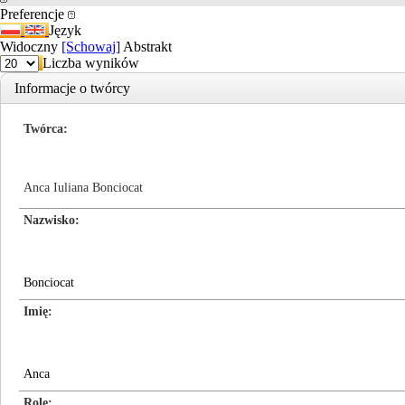
Preferencje
Język
Widoczny
[Schowaj]
Abstrakt
Liczba wyników
Informacje o twórcy
Twórca
Anca Iuliana Bonciocat
Nazwisko
Bonciocat
Imię
Anca
Role