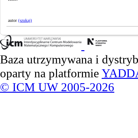
autor
(szukaj)
Baza utrzymywana i dystry
oparty na platformie
YADD
© ICM UW 2005-2026