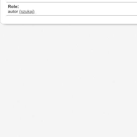
Role
autor
(szukaj)