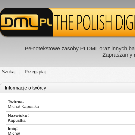
Pełnotekstowe zasoby PLDML oraz innych baz
Zapraszamy
Szukaj
Przeglądaj
Informacje o twórcy
Twórca
Michał Kapustka
Nazwisko
Kapustka
Imię
Michał