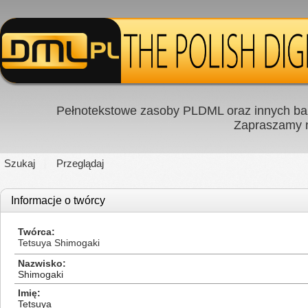
Pełnotekstowe zasoby PLDML oraz innych baz
Zapraszamy
Szukaj
Przeglądaj
Informacje o twórcy
Twórca
Tetsuya Shimogaki
Nazwisko
Shimogaki
Imię
Tetsuya