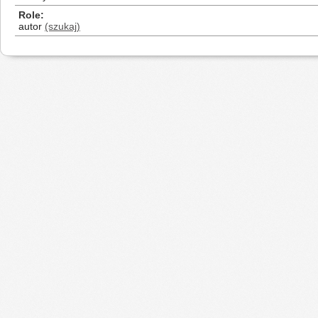
Role
autor
(szukaj)