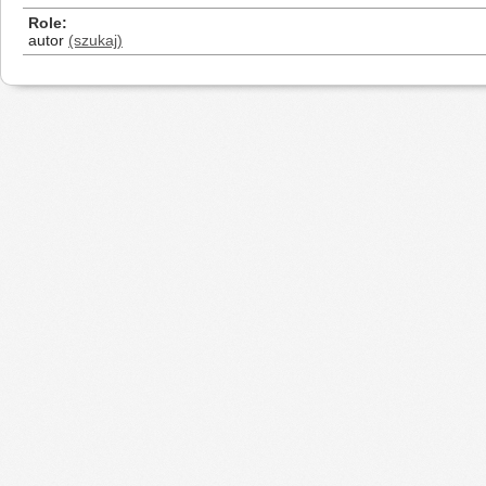
Role
autor
(szukaj)