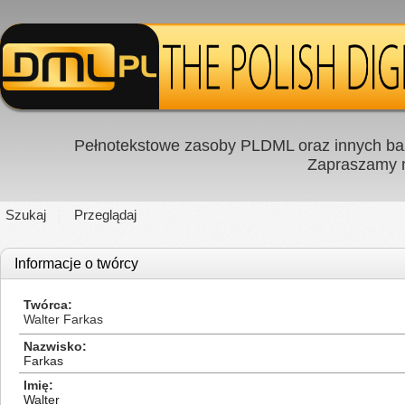
Pełnotekstowe zasoby PLDML oraz innych baz
Zapraszamy
Szukaj
Przeglądaj
Informacje o twórcy
Twórca
Walter Farkas
Nazwisko
Farkas
Imię
Walter