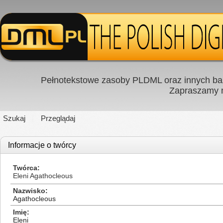
Pełnotekstowe zasoby PLDML oraz innych baz
Zapraszamy
Szukaj
Przeglądaj
Informacje o twórcy
Twórca
Eleni Agathocleous
Nazwisko
Agathocleous
Imię
Eleni