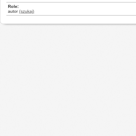
Role
autor
(szukaj)