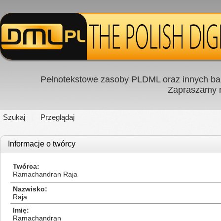
Pełnotekstowe zasoby PLDML oraz innych baz
Zapraszamy
Szukaj
Przeglądaj
Informacje o twórcy
Twórca
Ramachandran Raja
Nazwisko
Raja
Imię
Ramachandran