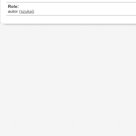
Role
autor
(szukaj)