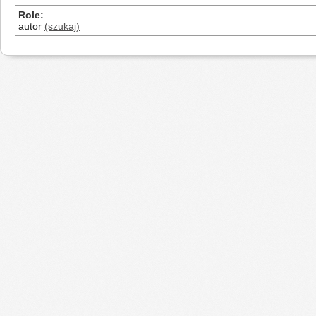
Role
autor
(szukaj)