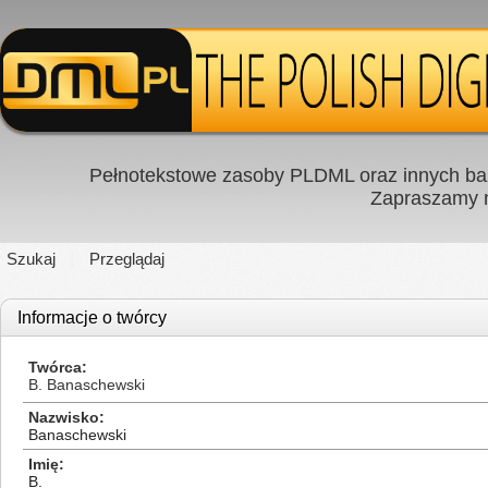
Pełnotekstowe zasoby PLDML oraz innych baz
Zapraszamy
Szukaj
Przeglądaj
Informacje o twórcy
Twórca
B. Banaschewski
Nazwisko
Banaschewski
Imię
B.