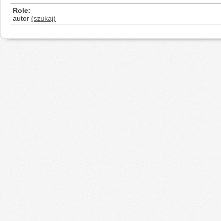
Role
autor
(szukaj)