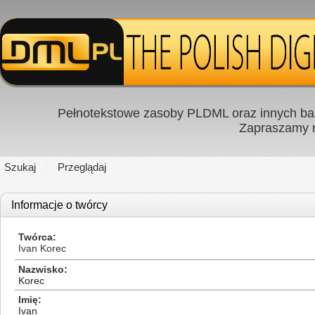
Pełnotekstowe zasoby PLDML oraz innych baz
Zapraszamy
Szukaj
Przeglądaj
Informacje o twórcy
Twórca
Ivan Korec
Nazwisko
Korec
Imię
Ivan