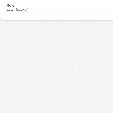
Role
autor
(szukaj)