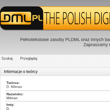
Pełnotekstowe zasoby PLDML oraz innych baz
Zapraszamy
Szukaj
Przeglądaj
Informacje o twórcy
Twórca
D. Milman
Nazwisko
Milman
Imię
D.