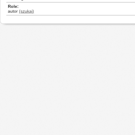
Role
autor
(szukaj)