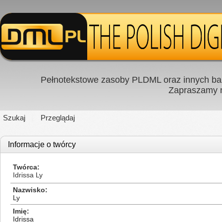
Pełnotekstowe zasoby PLDML oraz innych baz
Zapraszamy
Szukaj
Przeglądaj
Informacje o twórcy
Twórca
Idrissa Ly
Nazwisko
Ly
Imię
Idrissa