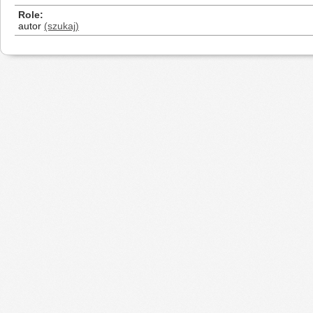
Role
autor
(szukaj)