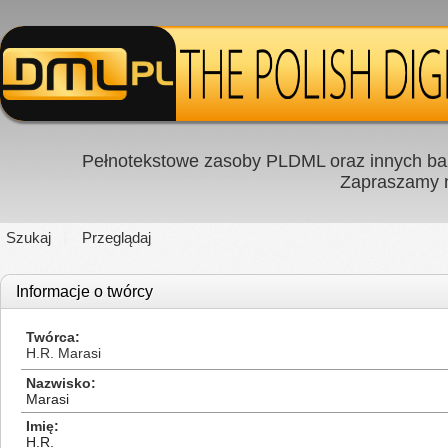
Pełnotekstowe zasoby PLDML oraz innych baz
Zapraszamy
Szukaj
Przeglądaj
Informacje o twórcy
Twórca
H.R. Marasi
Nazwisko
Marasi
Imię
H.R.