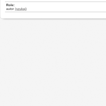
Role
autor
(szukaj)