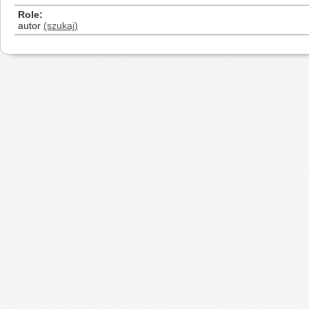
Role
autor
(szukaj)