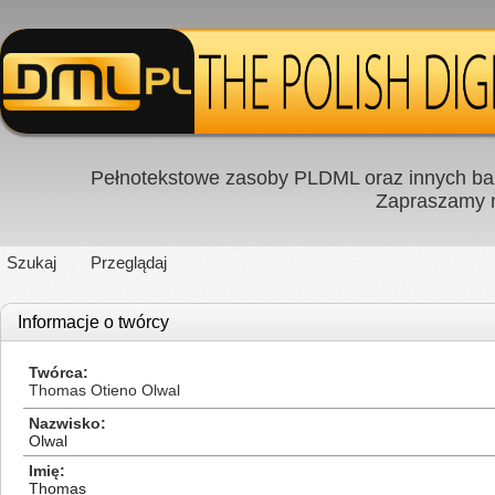
Pełnotekstowe zasoby PLDML oraz innych baz
Zapraszamy
Szukaj
Przeglądaj
Informacje o twórcy
Twórca
Thomas Otieno Olwal
Nazwisko
Olwal
Imię
Thomas