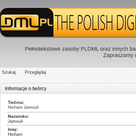
Pełnotekstowe zasoby PLDML oraz innych baz
Zapraszamy
Szukaj
Przeglądaj
Informacje o twórcy
Twórca
Hicham Jamouli
Nazwisko
Jamouli
Imię
Hicham