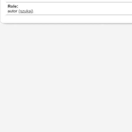
Role
autor
(szukaj)