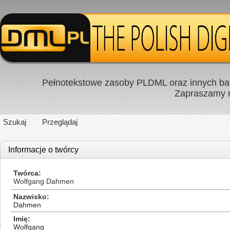
Pełnotekstowe zasoby PLDML oraz innych baz
Zapraszamy
Szukaj
Przeglądaj
Informacje o twórcy
Twórca
Wolfgang Dahmen
Nazwisko
Dahmen
Imię
Wolfgang