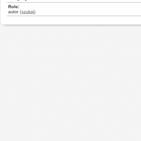
Role
autor
(szukaj)