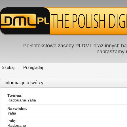
Pełnotekstowe zasoby PLDML oraz innych baz
Zapraszamy
Szukaj
Przeglądaj
Informacje o twórcy
Twórca
Radouane Yafia
Nazwisko
Yafia
Imię
Radouane