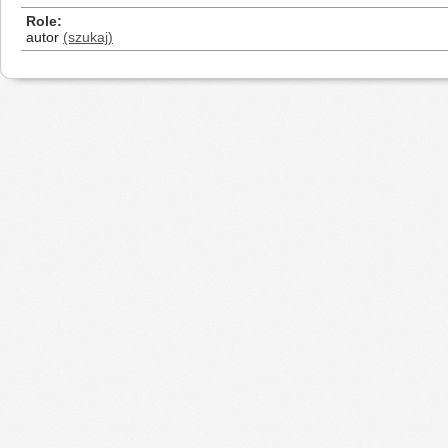
Role
autor
(szukaj)