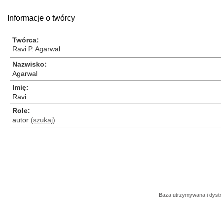
Informacje o twórcy
Twórca
Ravi P. Agarwal
Nazwisko
Agarwal
Imię
Ravi
Role
autor
(szukaj)
Baza utrzymywana i dys