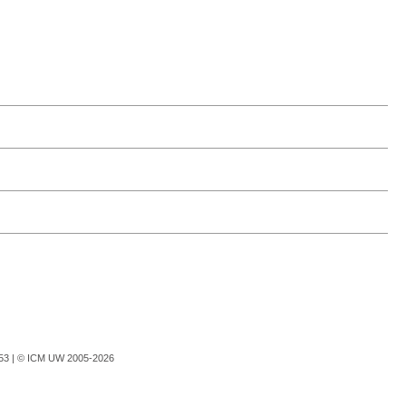
753 |
© ICM UW 2005-2026