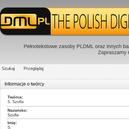
Pełnotekstowe zasoby PLDML oraz innych baz
Zapraszamy
Szukaj
Przeglądaj
Informacje o twórcy
Twórca
S. Szufla
Nazwisko
Szufla
Imię
S.