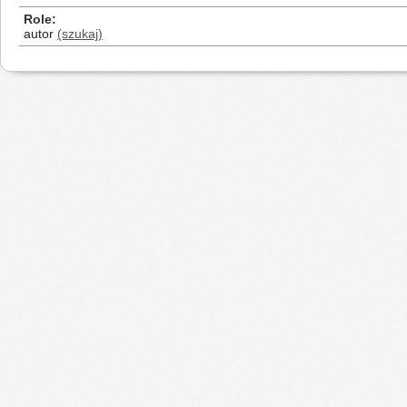
Role
autor
(szukaj)