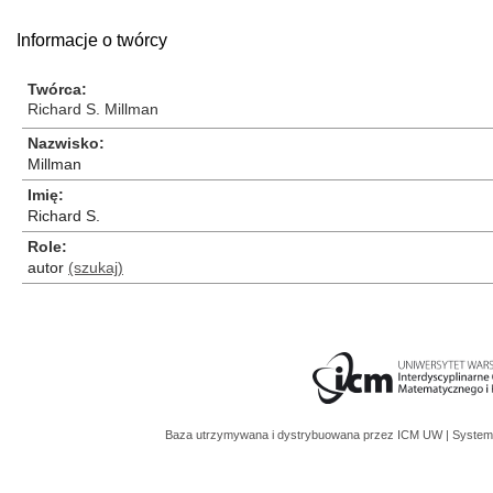
Informacje o twórcy
Twórca
Richard S. Millman
Nazwisko
Millman
Imię
Richard S.
Role
autor
(szukaj)
Baza utrzymywana i dystrybuowana przez
ICM UW
| System