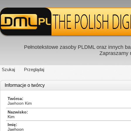
Pełnotekstowe zasoby PLDML oraz innych baz
Zapraszamy
Szukaj
Przeglądaj
Informacje o twórcy
Twórca
Jaehoon Kim
Nazwisko
Kim
Imię
Jaehoon