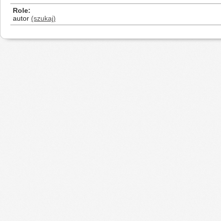
Role
autor
(szukaj)