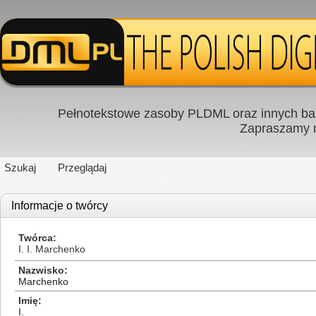
Pełnotekstowe zasoby PLDML oraz innych baz
Zapraszamy
Szukaj
Przeglądaj
Informacje o twórcy
Twórca
I. I. Marchenko
Nazwisko
Marchenko
Imię
I.