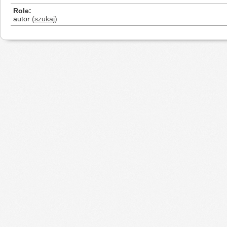
Role
autor
(szukaj)