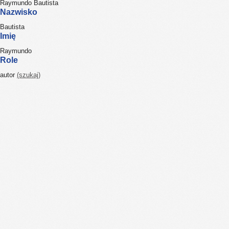
Raymundo Bautista
Nazwisko
Bautista
Imię
Raymundo
Role
autor
(szukaj)