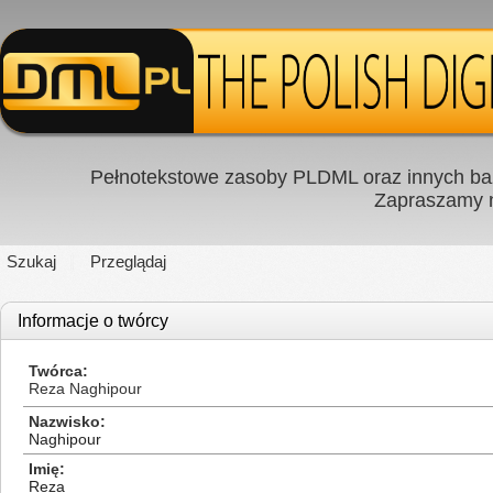
Pełnotekstowe zasoby PLDML oraz innych baz
Zapraszamy
Szukaj
Przeglądaj
Informacje o twórcy
Twórca
Reza Naghipour
Nazwisko
Naghipour
Imię
Reza