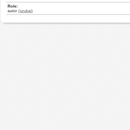
Role
autor
(szukaj)