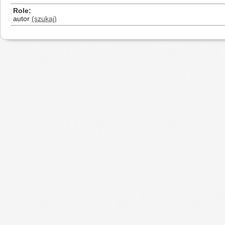
Role
autor
(szukaj)