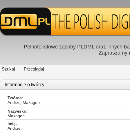
Pełnotekstowe zasoby PLDML oraz innych baz
Zapraszamy
Szukaj
Przeglądaj
Informacje o twórcy
Twórca
Andrzej Makagon
Nazwisko
Makagon
Imię
Andrzej