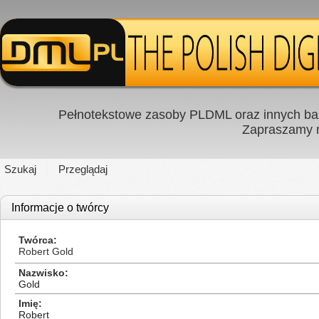
Pełnotekstowe zasoby PLDML oraz innych baz
Zapraszamy
Szukaj
Przeglądaj
Informacje o twórcy
Twórca
Robert Gold
Nazwisko
Gold
Imię
Robert