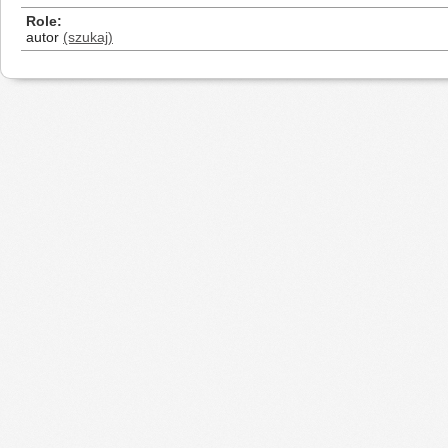
Role
autor
(szukaj)