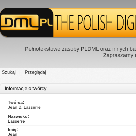
Pełnotekstowe zasoby PLDML oraz innych baz
Zapraszamy
Szukaj
Przeglądaj
Informacje o twórcy
Twórca
Jean B. Lasserre
Nazwisko
Lasserre
Imię
Jean