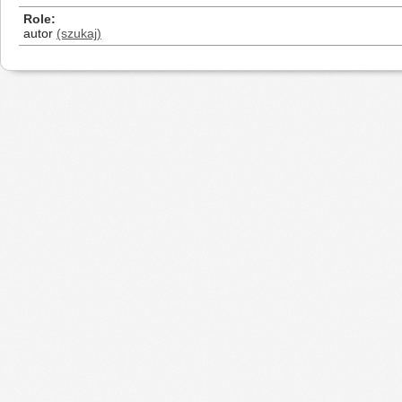
Role
autor
(szukaj)