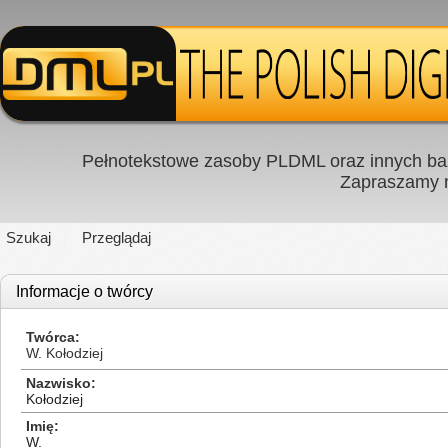
Pełnotekstowe zasoby PLDML oraz innych baz
Zapraszamy
Szukaj
Przeglądaj
Informacje o twórcy
Twórca
W. Kołodziej
Nazwisko
Kołodziej
Imię
W.