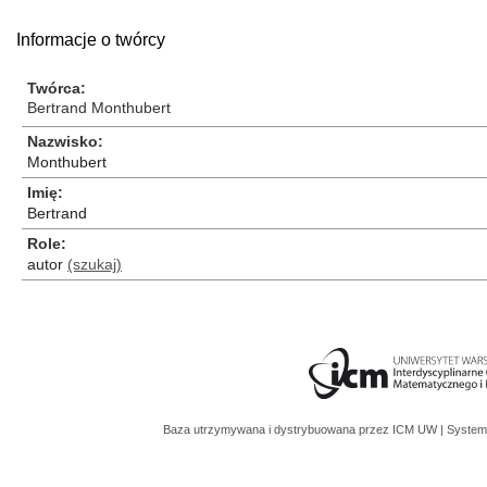
Informacje o twórcy
Twórca
Bertrand Monthubert
Nazwisko
Monthubert
Imię
Bertrand
Role
autor
(szukaj)
Baza utrzymywana i dystrybuowana przez
ICM UW
| System