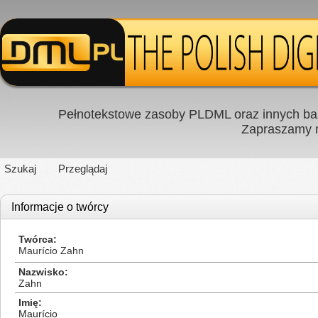
Pełnotekstowe zasoby PLDML oraz innych baz
Zapraszamy
Szukaj
Przeglądaj
Informacje o twórcy
Twórca
Maurício Zahn
Nazwisko
Zahn
Imię
Maurício