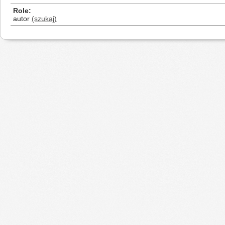
Role
autor
(szukaj)