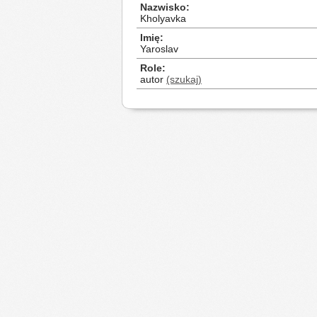
Nazwisko
Kholyavka
Imię
Yaroslav
Role
autor
(szukaj)