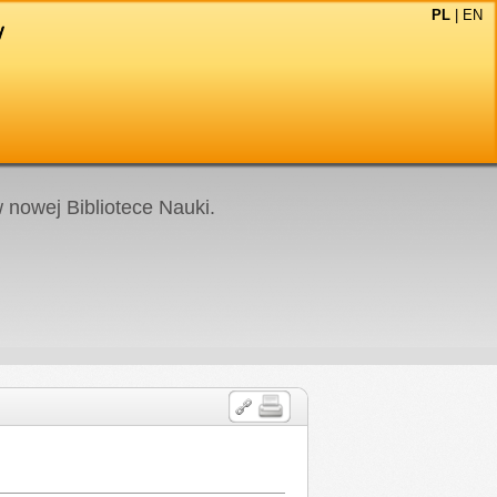
PL
|
EN
nowej Bibliotece Nauki.