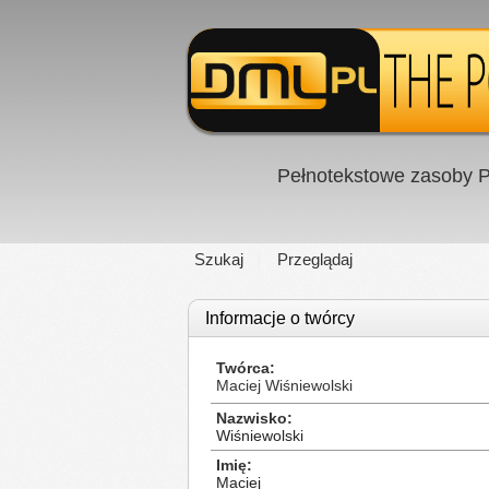
Pełnotekstowe zasoby P
Szukaj
Przeglądaj
Informacje o twórcy
Twórca
Maciej Wiśniewolski
Nazwisko
Wiśniewolski
Imię
Maciej