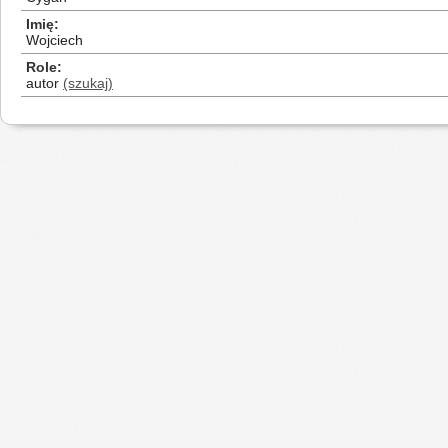
Imię
Wojciech
Role
autor
(szukaj)