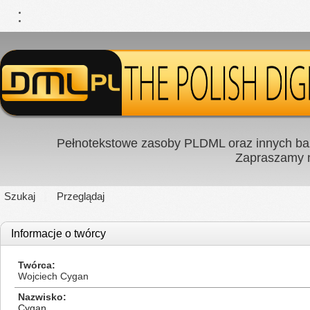
Pełnotekstowe zasoby PLDML oraz innych baz
Zapraszamy
Szukaj
Przeglądaj
Informacje o twórcy
Twórca
Wojciech Cygan
Nazwisko
Cygan